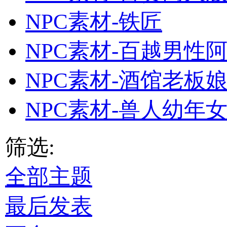
NPC素材-铁匠
NPC素材-百越男性
NPC素材-酒馆老板
NPC素材-兽人幼年
筛选:
全部主题
最后发表