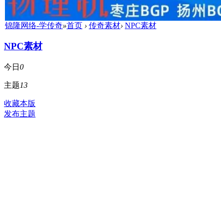
锦隆网络-学传奇
»
首页
›
传奇素材
›
NPC素材
NPC素材
今日
0
主题
13
收藏本版
发布主题