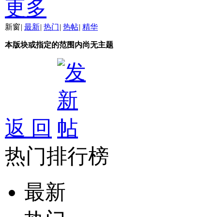
更多
新窗
|
最新
|
热门
|
热帖
|
精华
本版块或指定的范围内尚无主题
返 回
热门排行榜
最新