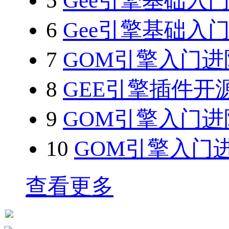
5
Gee引擎基础入
6
Gee引擎基础入
7
GOM引擎入门进
8
GEE引擎插件开
9
GOM引擎入门进
10
GOM引擎入门进
查看更多