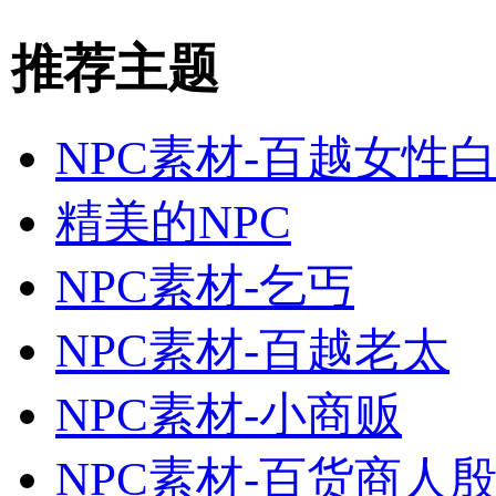
推荐主题
NPC素材-百越女性
精美的NPC
NPC素材-乞丐
NPC素材-百越老太
NPC素材-小商贩
NPC素材-百货商人