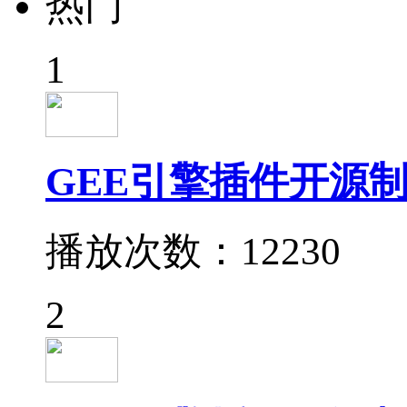
热门
1
GEE引擎插件开源制
播放次数：12230
2