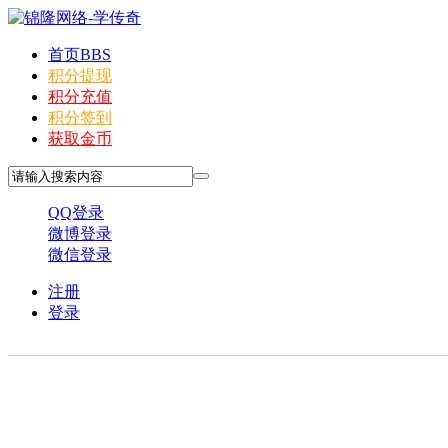
首页
BBS
积分提现
积分充值
积分签到
获取金币
QQ登录
微博登录
微信登录
注册
登录