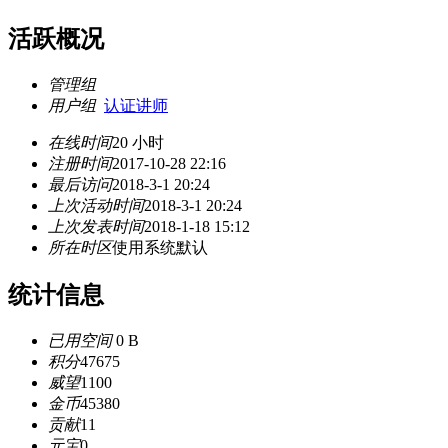
活跃概况
管理组
用户组
认证讲师
在线时间
20 小时
注册时间
2017-10-28 22:16
最后访问
2018-3-1 20:24
上次活动时间
2018-3-1 20:24
上次发表时间
2018-1-18 15:12
所在时区
使用系统默认
统计信息
已用空间
0 B
积分
47675
威望
1100
金币
45380
贡献
11
元宝
0