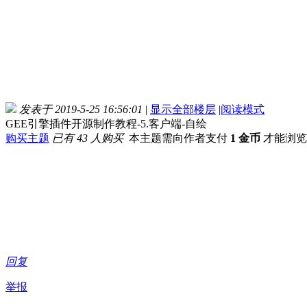
发表于 2019-5-25 16:56:01
|
显示全部楼层
|
阅读模式
GEE引擎插件开源制作教程-5.客户端-自绘
购买主题
已有 43 人购买
本主题需向作者支付
1 金币
才能浏览
回复
举报