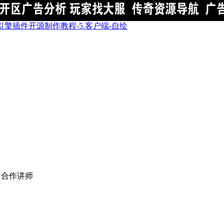
E引擎插件开源制作教程-5.客户端-自绘
 合作讲师