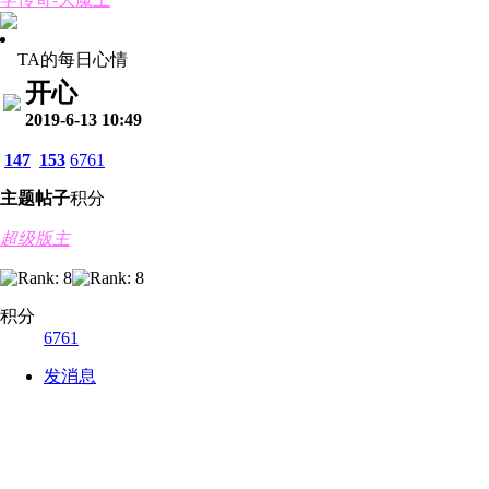
TA的每日心情
开心
2019-6-13 10:49
147
153
6761
主题
帖子
积分
超级版主
积分
6761
发消息