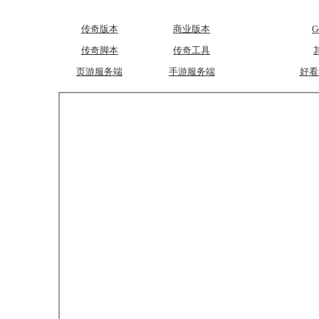
传奇版本
商业版本
传奇脚本
传奇工具
页游服务端
手游服务端
好看