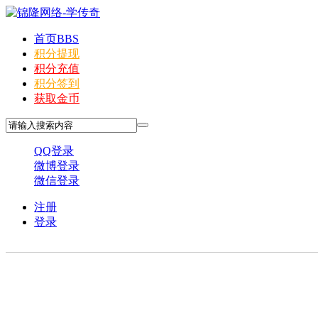
首页
BBS
积分提现
积分充值
积分签到
获取金币
QQ登录
微博登录
微信登录
注册
登录