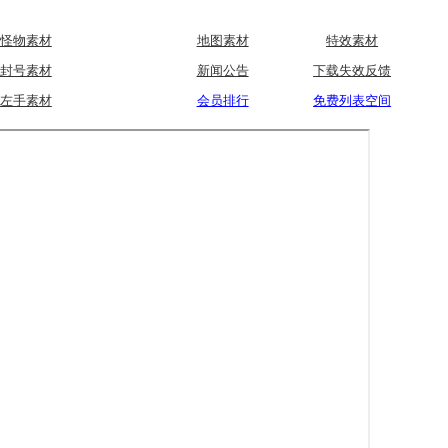
怪物素材
地图素材
特效素材
封号素材
新闻公告
下载失效反馈
左手素材
会员排行
免费列表空间