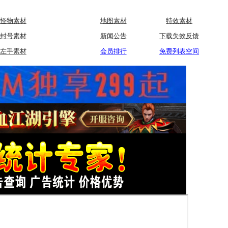
怪物素材
地图素材
特效素材
封号素材
新闻公告
下载失效反馈
左手素材
会员排行
免费列表空间