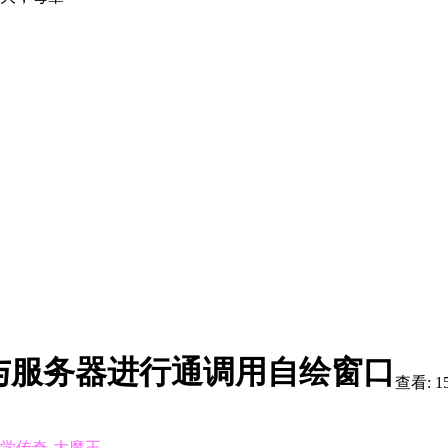
与服务器进行通调用自绘窗口
查看:
1
学传奇-大魔王