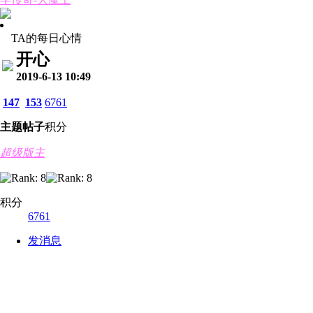
TA的每日心情
开心
2019-6-13 10:49
147
153
6761
主题
帖子
积分
超级版主
积分
6761
发消息