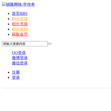
首页
BBS
积分提现
积分充值
积分签到
获取金币
QQ登录
微博登录
微信登录
注册
登录