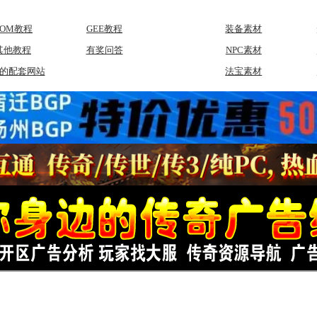
GOM教程
GEE教程
装备素材
其他教程
有奖问答
NPC素材
的配套网站
法宝素材