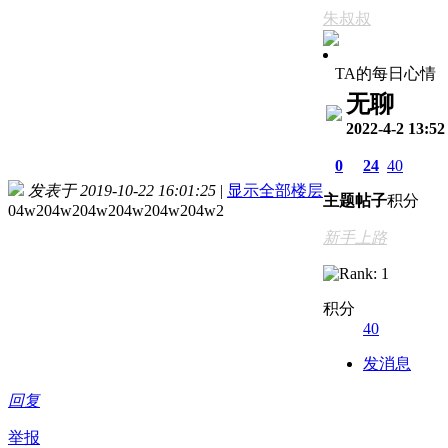
朱叔叔
TA的每日心情
无聊
2022-4-2 13:52
0
24
40
发表于 2019-10-22 16:01:25
|
显示全部楼层
主题
帖子
积分
04w204w204w204w204w204w2
新手上路
积分
40
发消息
回复
举报