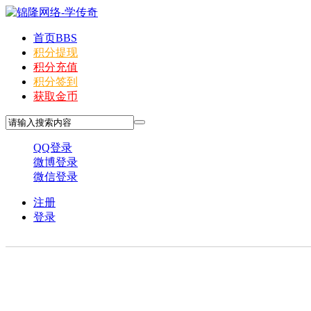
首页
BBS
积分提现
积分充值
积分签到
获取金币
QQ登录
微博登录
微信登录
注册
登录