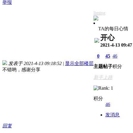
举报
liming
TA的每日心情
开心
2021-4-13 09:47
0
45
46
发表于 2021-4-13 09:18:52
|
显示全部楼层
主题
帖子
积分
不错哟，感谢分享
新手上路
积分
46
发消息
回复