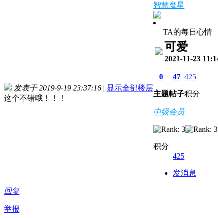
智慧魔星
TA的每日心情
可爱
2021-11-23 11:1
0
47
425
发表于 2019-9-19 23:37:16
|
显示全部楼层
主题
帖子
积分
这个不错哦！！！
中级会员
积分
425
发消息
回复
举报