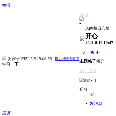
举报
shyzj
TA的每日心情
开心
2021-8-16 19:47
0
46
47
发表于 2021-7-8 15:06:56
|
显示全部楼层
主题
帖子
积分
学习一下
新手上路
积分
47
发消息
回复