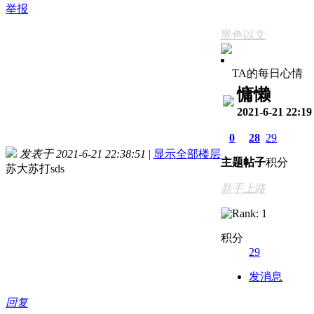
举报
黑色以文
TA的每日心情
慵懒
2021-6-21 22:19
0
28
29
发表于 2021-6-21 22:38:51
|
显示全部楼层
主题
帖子
积分
苏大苏打sds
新手上路
积分
29
发消息
回复