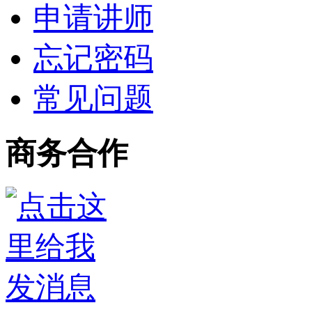
申请讲师
忘记密码
常见问题
商务合作
3272916418