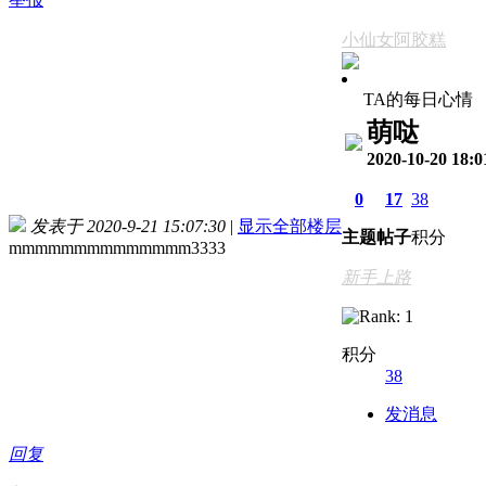
小仙女阿胶糕
TA的每日心情
萌哒
2020-10-20 18:0
0
17
38
发表于 2020-9-21 15:07:30
|
显示全部楼层
主题
帖子
积分
mmmmmmmmmmmmmm3333
新手上路
积分
38
发消息
回复