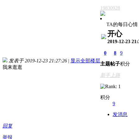
19830928
TA的每日心情
开心
2019-12-23 21:
0
8
9
发表于 2019-12-23 21:27:26
|
显示全部楼层
主题
帖子
积分
我来逛逛
新手上路
积分
9
发消息
回复
举报