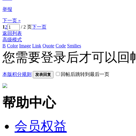
举报
下一页 »
1
2
/ 2 页
下一页
返回列表
高级模式
B
Color
Image
Link
Quote
Code
Smilies
您需要登录后才可以回
本版积分规则
回帖后跳转到最后一页
发表回复
帮助中心
会员权益