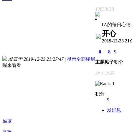
19830928
TA的每日心情
开心
2019-12-23 21:
0
8
9
发表于 2019-12-23 21:27:47
|
显示全部楼层
主题
帖子
积分
喔来看看
新手上路
积分
9
发消息
回复
举报