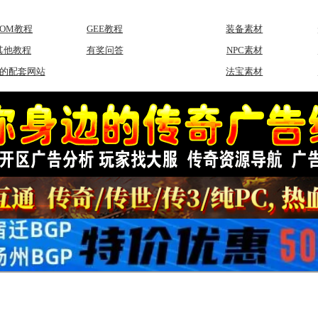
GOM教程
GEE教程
装备素材
其他教程
有奖问答
NPC素材
的配套网站
法宝素材