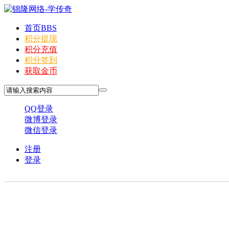
首页
BBS
积分提现
积分充值
积分签到
获取金币
QQ登录
微博登录
微信登录
注册
登录