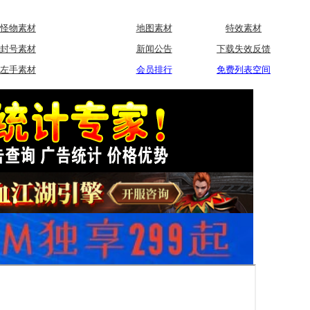
怪物素材
地图素材
特效素材
封号素材
新闻公告
下载失效反馈
左手素材
会员排行
免费列表空间