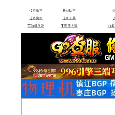
传奇版本
商业版本
传奇脚本
传奇工具
页游服务端
手游服务端
好看